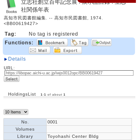
立志社創立百年記念展 : 展示品目録 : 立志
社関係年表
高知市民図書館編集. -- 高知市民図書館, 1974.
<BB00619427>
Tag:
No tag is registered
Functions:
Details
URL:
HoldingsList
1
-
1
of about
1
No.
0001
Volumes
Library
Toyohashi Center Bldg