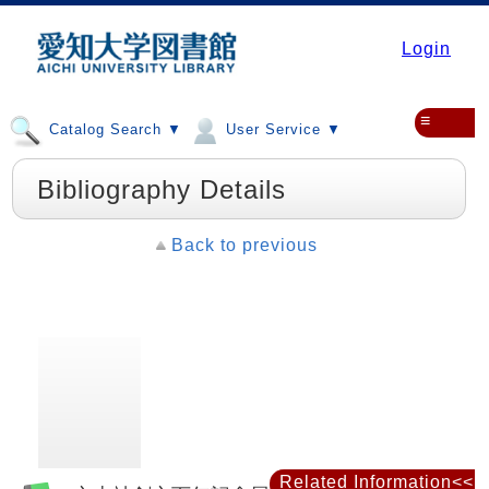
Login
≡
Catalog Search ▼
User Service ▼
Bibliography Details
Back to previous
Related Information<<