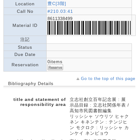
豊C[3階]
Location
Call No
#210.03:41
8611338499
Material ID
注記
Status
Due Date
0items
Reservation
Go to the top of this page
Bibliography Details
title and statement of
立志社創立百年記念展 : 展
responsibility area
示品目録 : 立志社関係年表 /
高知市民図書館編集
リッシシャ ソウリツ ヒャク
ネン キネンテン : テンジヒ
ン モクロク : リッシシャ カ
ンケイ ネンピョウ