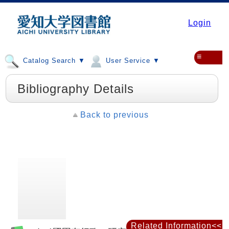
Login
≡
Catalog Search ▼
User Service ▼
Bibliography Details
Back to previous
Related Information<<