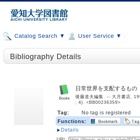
Catalog Search ▼
User Service ▼
Bibliography Details
日常世界を支配するもの
後藤道夫編集. -- 大月書店, 1
; 4). <BB00236359>
Tag:
No tag is registered
Functions:
Details
URL: