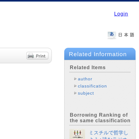
Login
Related Information
Related Items
author
classification
subject
Borrowing Ranking of
the same classification
ミスチルで哲学し