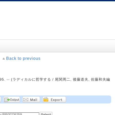
Back to previous
995. -- (ラディカルに哲学する / 尾関周二, 後藤道夫, 佐藤和夫編