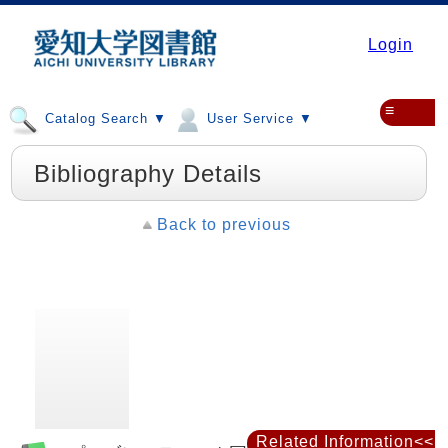
Login
≡
Catalog Search ▼
User Service ▼
Bibliography Details
Back to previous
Related Information<<