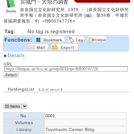
宮城門・大垣の調査
奈良国立文化財研究所, 1978. -- (奈良国立文化財研究
所学報 / 奈良国立文化財研究所 [編] ; 第34冊 . 平城宮
発掘調査報告 ; 9). <BB00747726>
Tag:
No tag is registered
Functions:
Details
URL:
HoldingsList
1
-
1
of about
1
No.
0001
Volumes
Library
Toyohashi Center Bldg