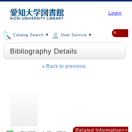
Login
≡
Catalog Search ▼
User Service ▼
Bibliography Details
Back to previous
Related Information<<